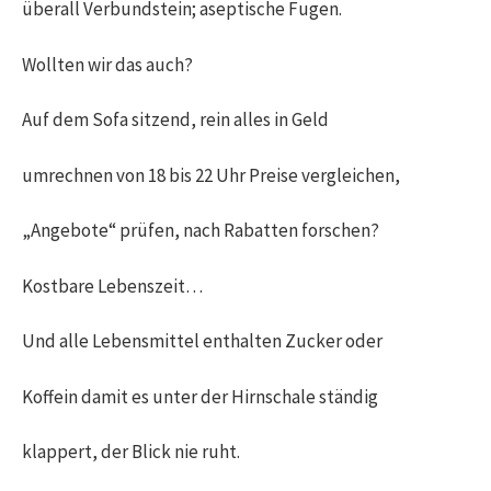
überall Verbundstein; aseptische Fugen.
Wollten wir das auch?
Auf dem Sofa sitzend, rein alles in Geld
umrechnen von 18 bis 22 Uhr Preise vergleichen,
„Angebote“ prüfen, nach Rabatten forschen?
Kostbare Lebenszeit…
Und alle Lebensmittel enthalten Zucker oder
Koffein damit es unter der Hirnschale ständig
klappert, der Blick nie ruht.