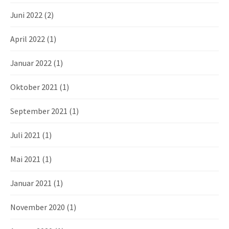
Juni 2022
(2)
April 2022
(1)
Januar 2022
(1)
Oktober 2021
(1)
September 2021
(1)
Juli 2021
(1)
Mai 2021
(1)
Januar 2021
(1)
November 2020
(1)