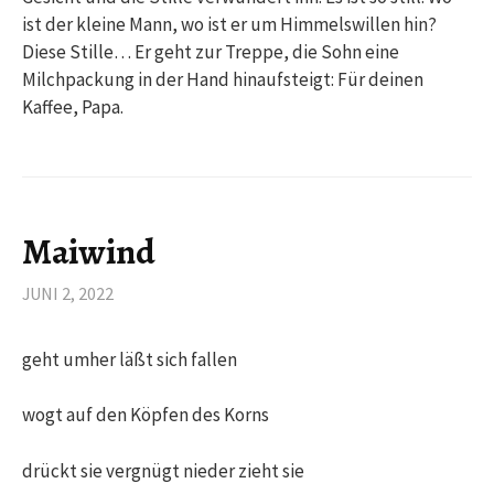
ist der kleine Mann, wo ist er um Himmelswillen hin?
Diese Stille… Er geht zur Treppe, die Sohn eine
Milchpackung in der Hand hinaufsteigt: Für deinen
Kaffee, Papa.
Maiwind
JUNI 2, 2022
geht umher läßt sich fallen
wogt auf den Köpfen des Korns
drückt sie vergnügt nieder zieht sie