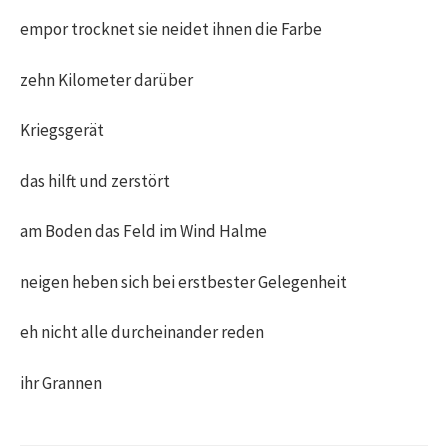
empor trocknet sie neidet ihnen die Farbe
zehn Kilometer darüber
Kriegsgerät
das hilft und zerstört
am Boden das Feld im Wind Halme
neigen heben sich bei erstbester Gelegenheit
eh nicht alle durcheinander reden
ihr Grannen