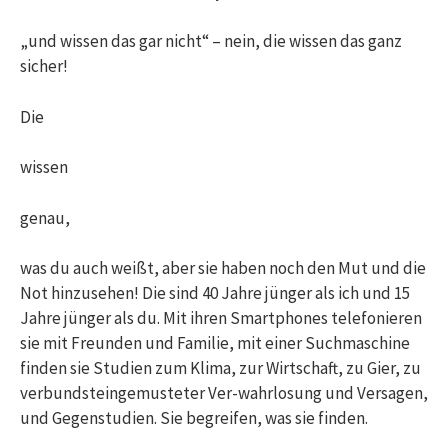
„und wissen das gar nicht“ – nein, die wissen das ganz
sicher!
Die
wissen
genau,
was du auch weißt, aber sie haben noch den Mut und die
Not hinzusehen! Die sind 40 Jahre jünger als ich und 15
Jahre jünger als du. Mit ihren Smartphones telefonieren
sie mit Freunden und Familie, mit einer Suchmaschine
finden sie Studien zum Klima, zur Wirtschaft, zu Gier, zu
verbundsteingemusteter Ver-wahrlosung und Versagen,
und Gegenstudien. Sie begreifen, was sie finden.