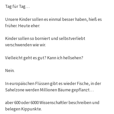
Tag für Tag…
Unsere Kinder sollen es einmal besser haben, hieß es
früher. Heute eher:
Kinder sollen so borniert und selbstverliebt
verschwenden wie wir.
Vielleicht geht es gut? Kann ich hellsehen?
Nein.
In europäischen Flüssen gibt es wieder Fische, in der
Sahelzone werden Millionen Bäume gepflanzt…
aber 600 oder 6000 Wissenschaftler beschreiben und
belegen Kippunkte.