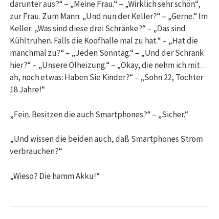
darunter aus?“ – „Meine Frau.“ – „Wirklich sehr schön“,
zur Frau. Zum Mann: „Und nun der Keller?“ – „Gerne.“ Im
Keller: „Was sind diese drei Schränke?“ – „Das sind
Kühltruhen. Falls die Koofhalle mal zu hat.“ – „Hat die
manchmal zu?“ – „Jeden Sonntag.“ – „Und der Schrank
hier?“ – „Unsere Ölheizung.“ – „Okay, die nehm ich mit…
ah, noch etwas: Haben Sie Kinder?“ – „Sohn 22, Tochter
18 Jahre!“
„Fein. Besitzen die auch Smartphones?“ – „Sicher.“
„Und wissen die beiden auch, daß Smartphones Strom
verbrauchen?“
„Wieso? Die hamm Akku!“