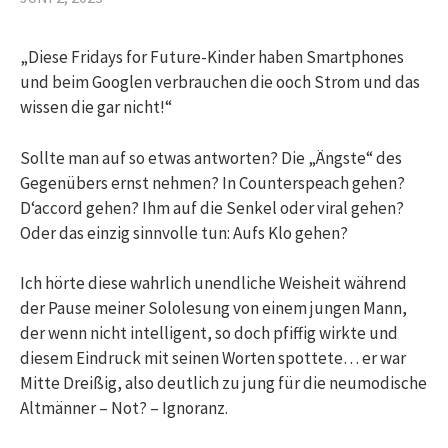
„Diese Fridays for Future-Kinder haben Smartphones
und beim Googlen verbrauchen die ooch Strom und das
wissen die gar nicht!“
Sollte man auf so etwas antworten? Die „Ängste“ des
Gegenübers ernst nehmen? In Counterspeach gehen?
D‘accord gehen? Ihm auf die Senkel oder viral gehen?
Oder das einzig sinnvolle tun: Aufs Klo gehen?
Ich hörte diese wahrlich unendliche Weisheit während
der Pause meiner Sololesung von einem jungen Mann,
der wenn nicht intelligent, so doch pfiffig wirkte und
diesem Eindruck mit seinen Worten spottete… er war
Mitte Dreißig, also deutlich zu jung für die neumodische
Altmänner – Not? – Ignoranz.