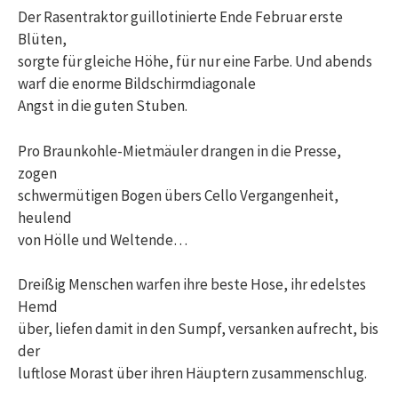
Der Rasentraktor guillotinierte Ende Februar erste
Blüten,
sorgte für gleiche Höhe, für nur eine Farbe. Und abends
warf die enorme Bildschirmdiagonale
Angst in die guten Stuben.
Pro Braunkohle-Mietmäuler drangen in die Presse,
zogen
schwermütigen Bogen übers Cello Vergangenheit,
heulend
von Hölle und Weltende…
Dreißig Menschen warfen ihre beste Hose, ihr edelstes
Hemd
über, liefen damit in den Sumpf, versanken aufrecht, bis
der
luftlose Morast über ihren Häuptern zusammenschlug.