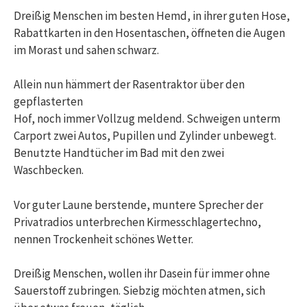
Dreißig Menschen im besten Hemd, in ihrer guten Hose,
Rabattkarten in den Hosentaschen, öffneten die Augen
im Morast und sahen schwarz.
Allein nun hämmert der Rasentraktor über den
gepflasterten
Hof, noch immer Vollzug meldend. Schweigen unterm
Carport zwei Autos, Pupillen und Zylinder unbewegt.
Benutzte Handtücher im Bad mit den zwei
Waschbecken.
Vor guter Laune berstende, muntere Sprecher der
Privatradios unterbrechen Kirmesschlagertechno,
nennen Trockenheit schönes Wetter.
Dreißig Menschen, wollen ihr Dasein für immer ohne
Sauerstoff zubringen. Siebzig möchten atmen, sich