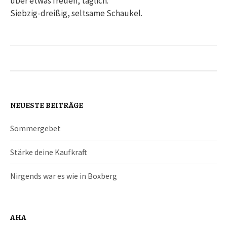
über etwas freuen, täglich.
Siebzig-dreißig, seltsame Schaukel.
NEUESTE BEITRÄGE
Sommergebet
Stärke deine Kaufkraft
Nirgends war es wie in Boxberg
AHA