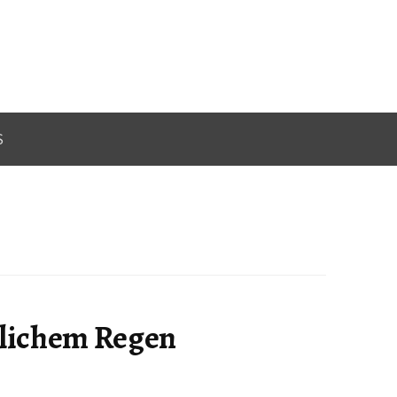
S
tlichem Regen