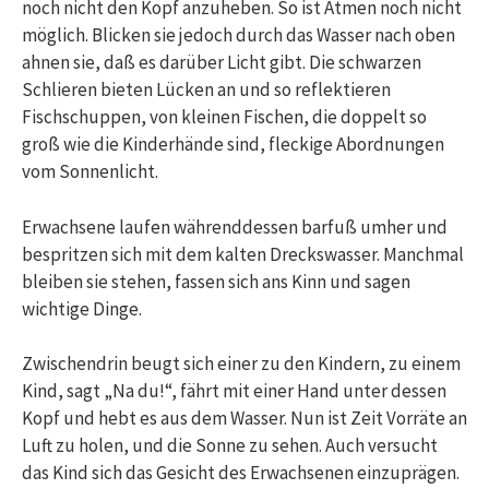
noch nicht den Kopf anzuheben. So ist Atmen noch nicht
möglich. Blicken sie jedoch durch das Wasser nach oben
ahnen sie, daß es darüber Licht gibt. Die schwarzen
Schlieren bieten Lücken an und so reflektieren
Fischschuppen, von kleinen Fischen, die doppelt so
groß wie die Kinderhände sind, fleckige Abordnungen
vom Sonnenlicht.
Erwachsene laufen währenddessen barfuß umher und
bespritzen sich mit dem kalten Dreckswasser. Manchmal
bleiben sie stehen, fassen sich ans Kinn und sagen
wichtige Dinge.
Zwischendrin beugt sich einer zu den Kindern, zu einem
Kind, sagt „Na du!“, fährt mit einer Hand unter dessen
Kopf und hebt es aus dem Wasser. Nun ist Zeit Vorräte an
Luft zu holen, und die Sonne zu sehen. Auch versucht
das Kind sich das Gesicht des Erwachsenen einzuprägen.