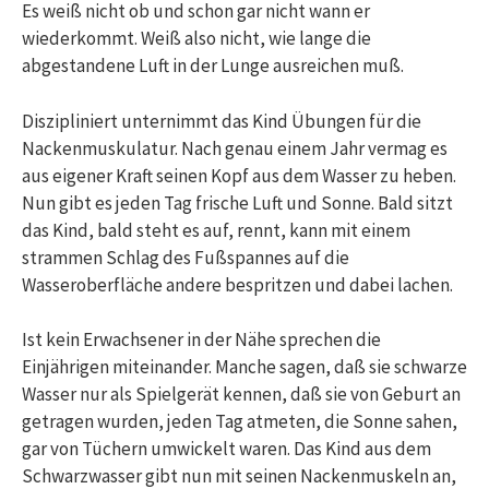
Es weiß nicht ob und schon gar nicht wann er
wiederkommt. Weiß also nicht, wie lange die
abgestandene Luft in der Lunge ausreichen muß.
Diszipliniert unternimmt das Kind Übungen für die
Nackenmuskulatur. Nach genau einem Jahr vermag es
aus eigener Kraft seinen Kopf aus dem Wasser zu heben.
Nun gibt es jeden Tag frische Luft und Sonne. Bald sitzt
das Kind, bald steht es auf, rennt, kann mit einem
strammen Schlag des Fußspannes auf die
Wasseroberfläche andere bespritzen und dabei lachen.
Ist kein Erwachsener in der Nähe sprechen die
Einjährigen miteinander. Manche sagen, daß sie schwarze
Wasser nur als Spielgerät kennen, daß sie von Geburt an
getragen wurden, jeden Tag atmeten, die Sonne sahen,
gar von Tüchern umwickelt waren. Das Kind aus dem
Schwarzwasser gibt nun mit seinen Nackenmuskeln an,