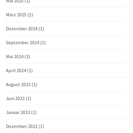
Mai 2025
(1)
g
März 2025
(1)
a
Dezember 2024
(1)
t
September 2024
(1)
i
Mai 2024
(2)
o
April 2024
(1)
n
August 2023
(1)
Juni 2023
(1)
Januar 2023
(1)
Dezember 2022
(1)